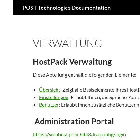
Suchen
POST Technologies Documentation
Zum
Inhalt
springen
VERWALTUNG
HostPack Verwaltung
Diese Abteilung enthält die folgenden Elemente:
Übersicht
: Zeigt alle Basiselemente Ihres Host
Einstellungen
: Erlaubt Ihnen, die Sprache, Kon
Benutzer
: Erlaubt Ihnen zusätzliche Benutzer 
Administration Portal
https://webhost.pt.lu:8443/liveconfig/login