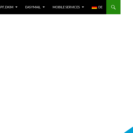
SPF, DKIM
EASYMAIL
MOBILE SERVICES
DE