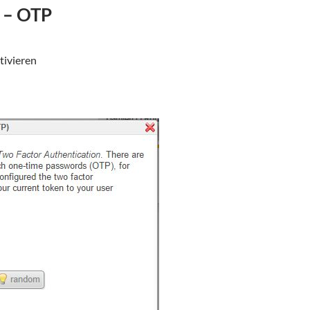
 – OTP
tivieren