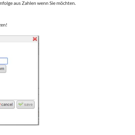
henfolge aus Zahlen wenn Sie möchten.
zen!