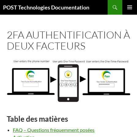
Aller
Recherche
POST Technologies Documentation
au
MENU
contenu
PRINCI
2FA AUTHENTIFICATION À
DEUX FACTEURS
Table des matières
FAQ – Questions fréquemment posées