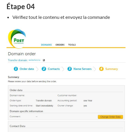
Étape
04
Vérifiez
tout le contenu
et
e
nvoyez la commande