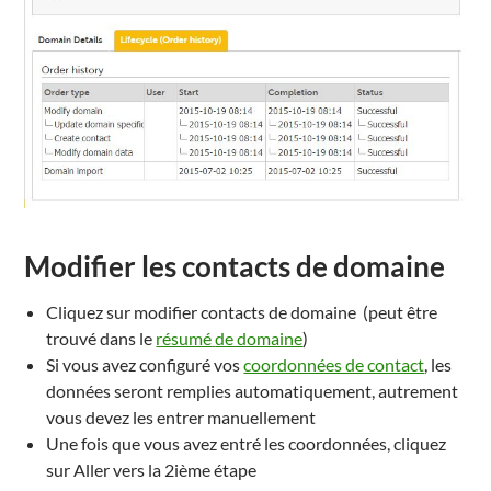
Modifier les contacts de domaine
Cliquez sur
modifier contacts
de
domaine
(peut être
trouvé
dans le
résumé
de domaine
)
Si vous avez configuré
vos
coordonnées de contact
, les
données seront
remplies automatiquement,
autrement
vous devez les
entrer manuellement
Une fois que vous
avez entré
les coordonnées
, cliquez
sur
Aller
vers la 2ième
étape