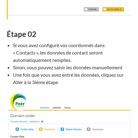
Étape
02
Si vous avez configuré
vos coordonnés
dans
« Contacts »
,
les données
de contact
seront
automatiquement
remplies
.
Sinon, vous
pouvez saisir
les données manuellement
Une fois que vous
avez entré
les données
, cliquez sur
Aller
à la 3ième étape