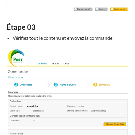
Étape
03
Vérifiez
tout le contenu
et
e
nvoyez la commande