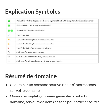
Explication Symboles
Résumé de domaine
Cliquez
sur un domaine
pour voir
plus d’informations
sur
votre domaine
Ouvrez les onglets,
données générales,
c
ontacts
domaine
,
serveurs de noms
et z
one
pour afficher
toutes