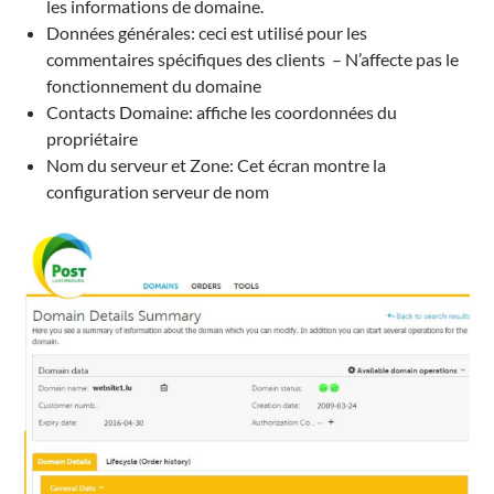
les informations
de domaine
.
Données générales
: c
eci est utilisé
pour les
commentaires spécifiques
des clients
– N’
affecte pas le
fonctionnement
du domaine
Contacts Domaine
: affiche
les coordonnées
du
propriétaire
Nom du serveur
et
Zone:
Cet écran
montre
la
configuration
serveur
de
nom