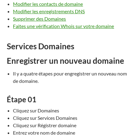
Modifier les contacts de domaine
Modifier les enregistrements DNS
Supprimer des Domaines
Faites une vérification Whois sur votre domaine
Services Domaines
Enregistrer un
nouveau domaine
Il y a quatre
étapes pour
engregistrer
un
nouveau nom
de domaine
.
Étape
01
Cliquez sur Domaines
Cliquez sur Services Domaines
Cliquez sur Régistrer
domaine
Entrez votre nom de domaine